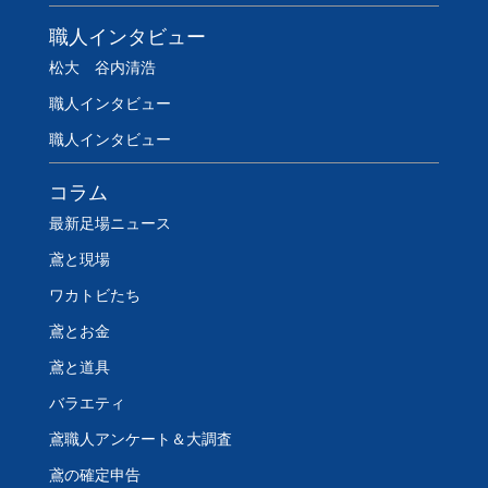
職人インタビュー
松大 谷内清浩
職人インタビュー
職人インタビュー
コラム
最新足場ニュース
鳶と現場
ワカトビたち
鳶とお金
鳶と道具
バラエティ
鳶職人アンケート＆大調査
鳶の確定申告