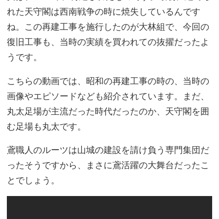
れた天守閣は西南戦争の時に焼失しているんです
ね。この再建工事を施行したのが大林組で、今回の
復旧工事も、当時の実績を買われての抜擢だったよ
うです。
こちらの動画では、昭和の再建工事の時の、当時の
画像やエピソードなども紹介されています。まだ、
丸太足場が主流だった時代だったのか、天守閣を囲
む足場も丸太です。
鳶職人のルーツは山城の建設を請け負う専門集団だ
ったそうですから、まさに鳶活躍の大舞台だったこ
とでしょう。