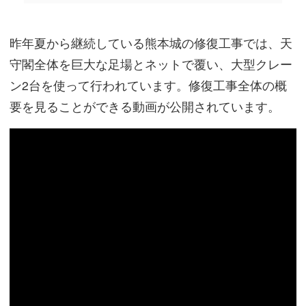
昨年夏から継続している熊本城の修復工事では、天
守閣全体を巨大な足場とネットで覆い、大型クレー
ン2台を使って行われています。修復工事全体の概
要を見ることができる動画が公開されています。