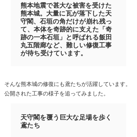
熊本地震で甚大な被害を受けた
熊本城。大量に瓦が落下した天
守閣、石垣の角だけが崩れ残っ
て、本体を奇跡的に支えた「奇
跡の一本石垣」と呼ばれる飯田
丸五階廊など、難しい修復工事
が待ち受けています。
そんな熊本城の修復にも鳶たちが活躍しています。
公開された工事の様子を追ってみました。
天守閣を覆う巨大な足場を歩く
鳶たち