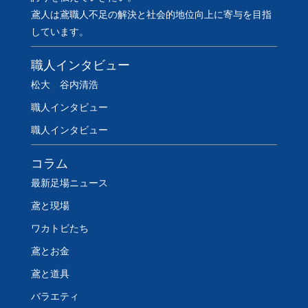
鳶人は鳶職人不足の解決と社会的地位向上に寄与を目指
しています。
職人インタビュー
松大 谷内清浩
職人インタビュー
職人インタビュー
コラム
最新足場ニュース
鳶と現場
ワカトビたち
鳶とお金
鳶と道具
バラエティ