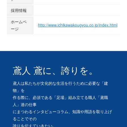
採用情報
ホームペ
http://www.ichikawakougyou.co.jp/index.html
ージ
鳶人 鳶に、誇りを。
鳶人は私たちが文化的な生活を行うために必要な「建
物」を
作る際に、必須である「足場」組み立てる職人「鳶職
人」達の仕事
にまつわるインタビューコラム、知識や用語を取り上げ
ることでその
誇りを伝えていきたい。