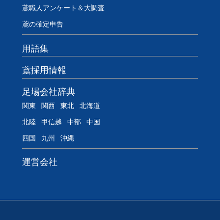
鳶職人アンケート＆大調査
鳶の確定申告
用語集
鳶採用情報
足場会社辞典
関東
関西
東北
北海道
北陸
甲信越
中部
中国
四国
九州
沖縄
運営会社