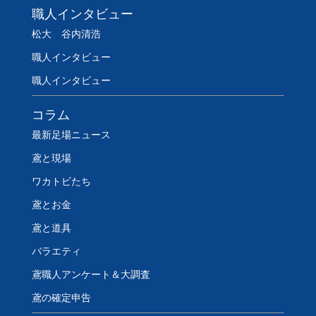
職人インタビュー
松大 谷内清浩
職人インタビュー
職人インタビュー
コラム
最新足場ニュース
鳶と現場
ワカトビたち
鳶とお金
鳶と道具
バラエティ
鳶職人アンケート＆大調査
鳶の確定申告