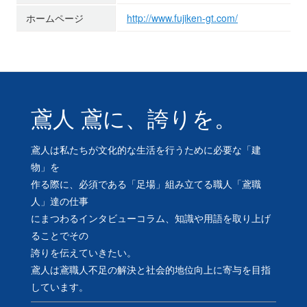
ホームページ
http://www.fujiken-gt.com/
鳶人 鳶に、誇りを。
鳶人は私たちが文化的な生活を行うために必要な「建
物」を
作る際に、必須である「足場」組み立てる職人「鳶職
人」達の仕事
にまつわるインタビューコラム、知識や用語を取り上げ
ることでその
誇りを伝えていきたい。
鳶人は鳶職人不足の解決と社会的地位向上に寄与を目指
しています。