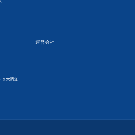
ス
運営会社
ト＆大調査