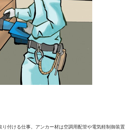
取り付ける仕事。アンカー材は空調用配管や電気軽制御装置