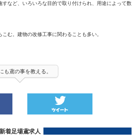
施すなど、いろいろな目的で取り付けられ、用途によって数
ちこむ。建物の改修工事に関わることも多い。
にも鳶の事を教える。
新着足場鳶求人