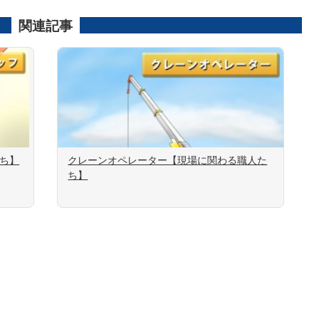
関連記事
たち】
クレーンオペレーター【現場に関わる職人た
ち】