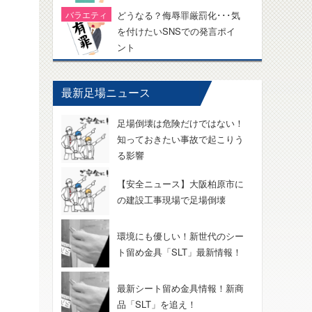
どうなる？侮辱罪厳罰化･･･気
を付けたいSNSでの発言ポイ
ント
最新足場ニュース
足場倒壊は危険だけではない！
知っておきたい事故で起こりう
る影響
【安全ニュース】大阪柏原市に
の建設工事現場で足場倒壊
環境にも優しい！新世代のシー
ト留め金具「SLT」最新情報！
最新シート留め金具情報！新商
品「SLT」を追え！