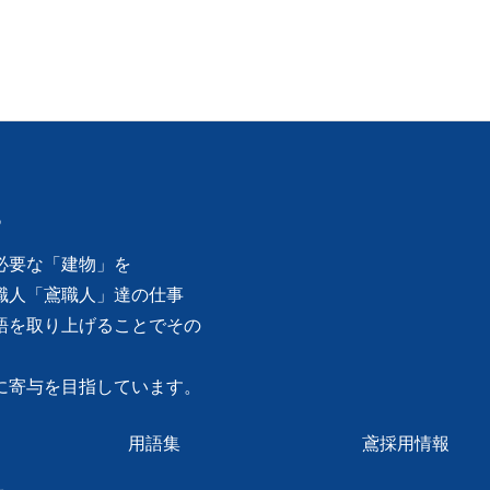
。
必要な「建物」を
職人「鳶職人」達の仕事
語を取り上げることでその
に寄与を目指しています。
用語集
鳶採用情報