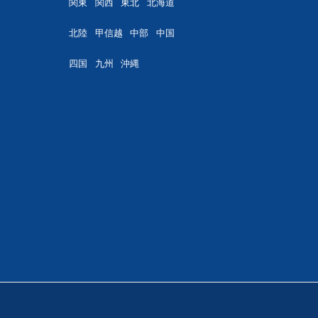
関東
関西
東北
北海道
北陸
甲信越
中部
中国
四国
九州
沖縄