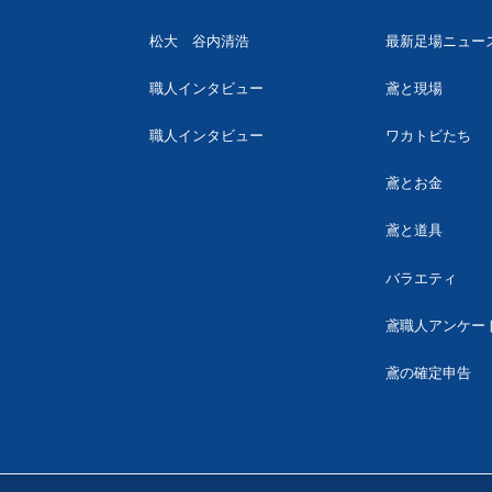
松大 谷内清浩
最新足場ニュー
職人インタビュー
鳶と現場
職人インタビュー
ワカトビたち
鳶とお金
鳶と道具
バラエティ
鳶職人アンケー
鳶の確定申告