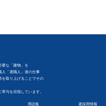
。
必要な「建物」を
職人「鳶職人」達の仕事
語を取り上げることでその
に寄与を目指しています。
用語集
鳶採用情報