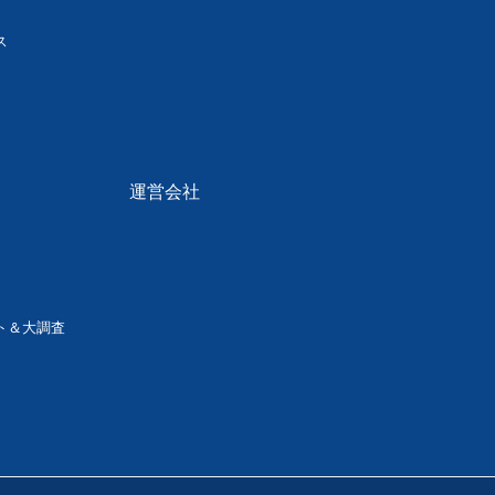
ス
運営会社
ト＆大調査