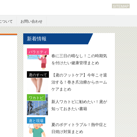
SITEMAP
について
お問い合わせ
新着情報
春に三日の晴なし！この時期気
を付けたい健康管理まとめ
【鳶のフットケア】今年こそ退
治する！巻き爪治療からホーム
ケアまとめ
新人ワカトビに勧めたい！鳶が
知っておきたい書籍
夏のボディトラブル！熱中症と
日焼け対策まとめ