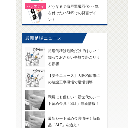
どうなる？侮辱罪厳罰化･･･気
を付けたいSNSでの発言ポイ
ント
最新足場ニュース
足場倒壊は危険だけではない！
知っておきたい事故で起こりう
る影響
【安全ニュース】大阪柏原市に
の建設工事現場で足場倒壊
環境にも優しい！新世代のシー
ト留め金具「SLT」最新情報！
最新シート留め金具情報！新商
品「SLT」を追え！