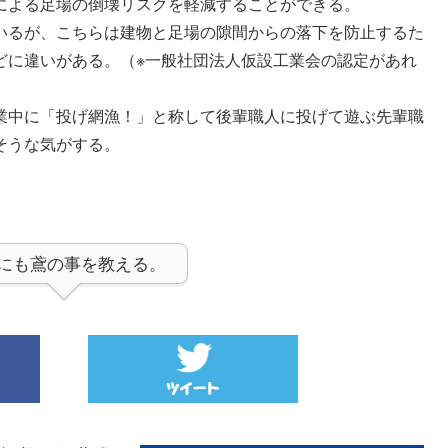
による足場の倒壊リスクを軽減することができる。
いるが、こちらは建物と足場の隙間からの落下を防止するた
どに違いがある。（※一般社団法人仮設工業会の認定があれ
中に「投げ網漁！」と称して後輩職人に投げて遊ぶ先輩職
そうな気がする。
にも鳶の事を教える。