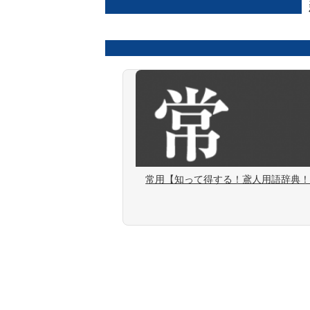
常用【知って得する！鳶人用語辞典