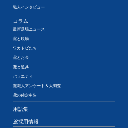
職人インタビュー
コラム
最新足場ニュース
鳶と現場
ワカトビたち
鳶とお金
鳶と道具
バラエティ
鳶職人アンケート＆大調査
鳶の確定申告
用語集
鳶採用情報