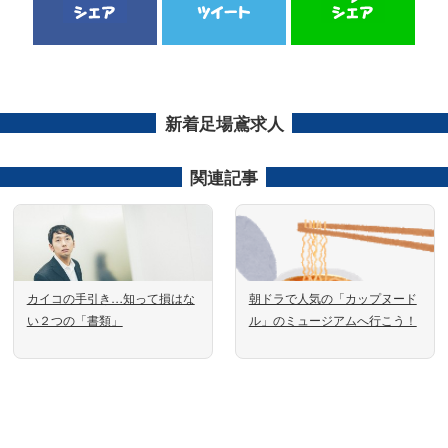
新着足場鳶求人
関連記事
カイコの手引き…知って損はな
朝ドラで人気の「カップヌード
い２つの「書類」
ル」のミュージアムへ行こう！