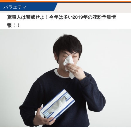
バラエティ
鳶職人は警戒せよ！今年は多い2019年の花粉予測情
報！！