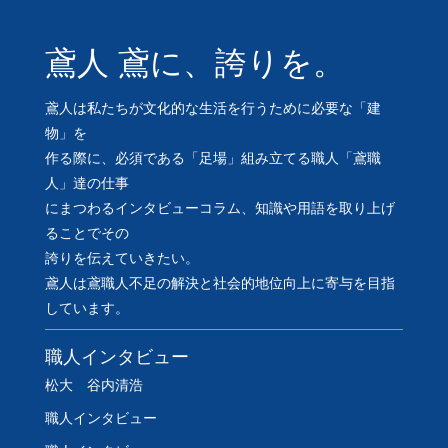
鳶人 鳶に、誇りを。
鳶人は私たちが文化的な生活を行うために必要な「建
物」を
作る際に、必須である「足場」組み立てる職人「鳶職
人」達の仕事
にまつわるインタビューコラム、知識や用語を取り上げ
ることでその
誇りを伝えていきたい。
鳶人は鳶職人不足の解決と社会的地位向上に寄与を目指
しています。
職人インタビュー
松大 谷内清浩
職人インタビュー