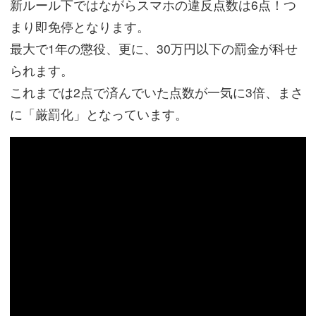
新ルール下ではながらスマホの違反点数は6点！つ
まり即免停となります。
最大で1年の懲役、更に、30万円以下の罰金が科せ
られます。
これまでは2点で済んでいた点数が一気に3倍、まさ
に「厳罰化」となっています。