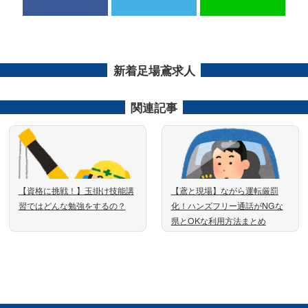
新着足場鳶求人
関連記事
【資格に挑戦！】玉掛け技能講
【鳶と現場】ながら運転厳罰
習ではどんな勉強をするの？
化！ハンズフリー通話がNGな
県とOKな利用方法まとめ