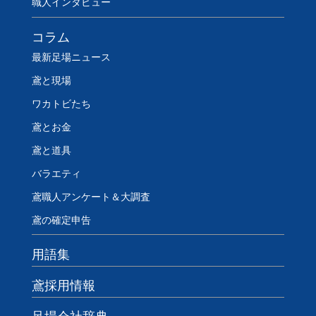
職人インタビュー
コラム
最新足場ニュース
鳶と現場
ワカトビたち
鳶とお金
鳶と道具
バラエティ
鳶職人アンケート＆大調査
鳶の確定申告
用語集
鳶採用情報
足場会社辞典