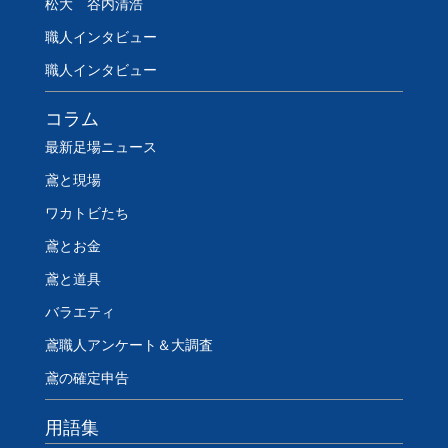
松大 谷内清浩
職人インタビュー
職人インタビュー
コラム
最新足場ニュース
鳶と現場
ワカトビたち
鳶とお金
鳶と道具
バラエティ
鳶職人アンケート＆大調査
鳶の確定申告
用語集