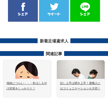
新着足場鳶求人
関連記事
地味につらい・・・冬はしもや
話し上手は聞き上手！鳶職人に
け対策をしっかりと！
はコミュニケーションも大切！