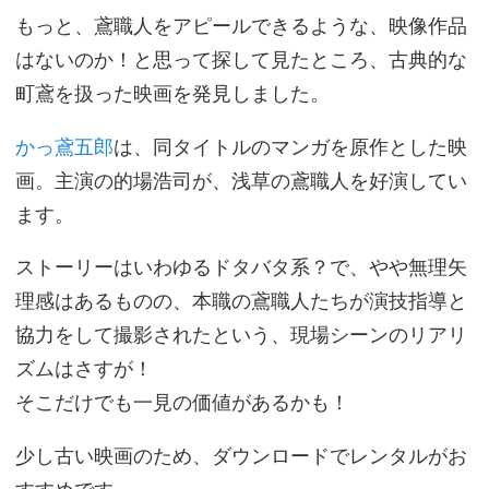
もっと、鳶職人をアピールできるような、映像作品
はないのか！と思って探して見たところ、古典的な
町鳶を扱った映画を発見しました。
かっ鳶五郎
は、同タイトルのマンガを原作とした映
画。主演の的場浩司が、浅草の鳶職人を好演してい
ます。
ストーリーはいわゆるドタバタ系？で、やや無理矢
理感はあるものの、本職の鳶職人たちが演技指導と
協力をして撮影されたという、現場シーンのリアリ
ズムはさすが！
そこだけでも一見の価値があるかも！
少し古い映画のため、ダウンロードでレンタルがお
すすめです。