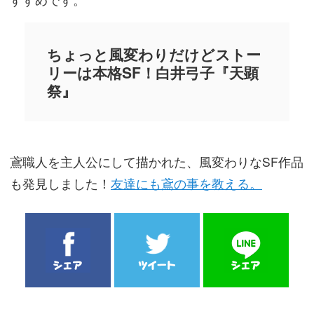
ちょっと風変わりだけどストー
リーは本格SF！白井弓子『天顕
祭』
鳶職人を主人公にして描かれた、風変わりなSF作品
も発見しました！
友達にも鳶の事を教える。