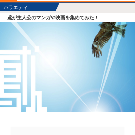
バラエティ
鳶が主人公のマンガや映画を集めてみた！