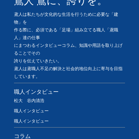
鳶人 鳶に、誇りを。
鳶人は私たちが文化的な生活を行うために必要な「建
物」を
作る際に、必須である「足場」組み立てる職人「鳶職
人」達の仕事
にまつわるインタビューコラム、知識や用語を取り上げ
ることでその
誇りを伝えていきたい。
鳶人は鳶職人不足の解決と社会的地位向上に寄与を目指
しています。
職人インタビュー
松大 谷内清浩
職人インタビュー
職人インタビュー
コラム