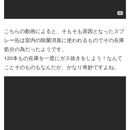
こちらの動画によると、そもそも原因となったスプ
レー缶は室内の除菌消臭に使われるものでその在庫
処分の為だったようです。
120本もの在庫を一度にガス抜きをしよう！なんて
ことそのものもなんだか、かなり奇妙ですよね。