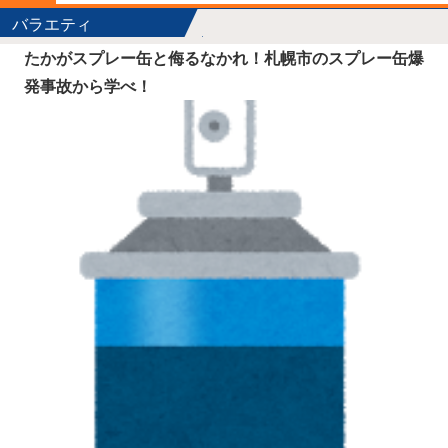
バラエティ
たかがスプレー缶と侮るなかれ！札幌市のスプレー缶爆
発事故から学べ！