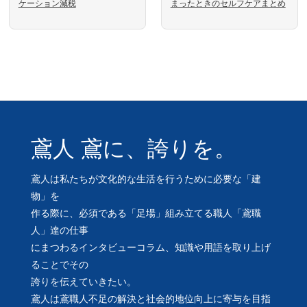
ケーション減税
まったときのセルフケアまとめ
鳶人 鳶に、誇りを。
鳶人は私たちが文化的な生活を行うために必要な「建
物」を
作る際に、必須である「足場」組み立てる職人「鳶職
人」達の仕事
にまつわるインタビューコラム、知識や用語を取り上げ
ることでその
誇りを伝えていきたい。
鳶人は鳶職人不足の解決と社会的地位向上に寄与を目指