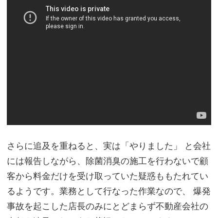
さらに追及を重ねると、実は「やりました」 と会社
には報告しながら、除菌消臭の施工を行わないで顧
客から料金だけを受け取っていた疑惑ももたれてい
るようです。業務として行なった作業なので、 爆発
事故を起こした店長のみにとどまらず不動産会社の