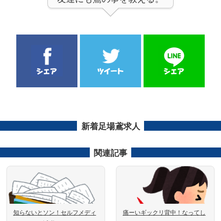
新着足場鳶求人
関連記事
知らないとソン！セルフメディ
痛ーいギックリ背中！なってし