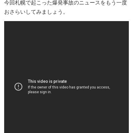
今回札幌で起こった爆発事故のニュースをもう一度
おさらいしてみましょう。