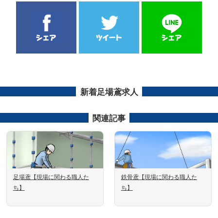
新着足場鳶求人
関連記事
足場鳶【現場に関わる職人た
鉄骨鳶【現場に関わる職人た
ち】
ち】