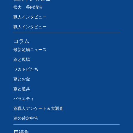
松大 谷内清浩
職人インタビュー
職人インタビュー
コラム
最新足場ニュース
鳶と現場
ワカトビたち
鳶とお金
鳶と道具
バラエティ
鳶職人アンケート＆大調査
鳶の確定申告
用語集