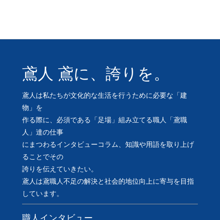
鳶人 鳶に、誇りを。
鳶人は私たちが文化的な生活を行うために必要な「建
物」を
作る際に、必須である「足場」組み立てる職人「鳶職
人」達の仕事
にまつわるインタビューコラム、知識や用語を取り上げ
ることでその
誇りを伝えていきたい。
鳶人は鳶職人不足の解決と社会的地位向上に寄与を目指
しています。
職人インタビュー