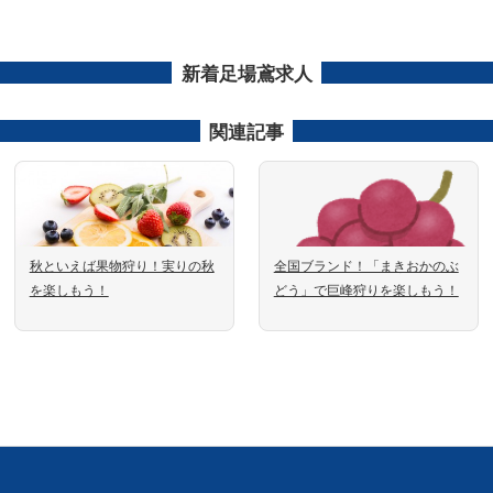
新着足場鳶求人
関連記事
秋といえば果物狩り！実りの秋
全国ブランド！「まきおかのぶ
を楽しもう！
どう」で巨峰狩りを楽しもう！