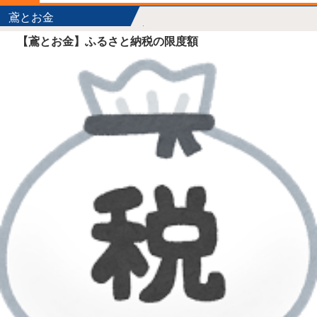
鳶とお金
【鳶とお金】ふるさと納税の限度額